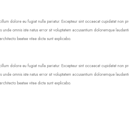
 cillum dolore eu fugiat nulla pariatur. Excepteur sint occaecat cupidatat non pr
iatis unde omnis iste natus error sit voluptatem accusantium doloremque laudan
architecto beatae vitae dicta sunt explicabo.
 cillum dolore eu fugiat nulla pariatur. Excepteur sint occaecat cupidatat non pr
iatis unde omnis iste natus error sit voluptatem accusantium doloremque laudan
architecto beatae vitae dicta sunt explicabo.