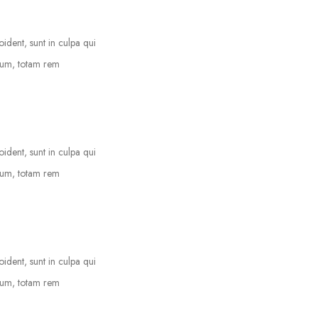
oident, sunt in culpa qui
tium, totam rem
oident, sunt in culpa qui
tium, totam rem
oident, sunt in culpa qui
tium, totam rem