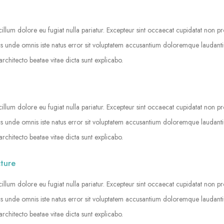
 cillum dolore eu fugiat nulla pariatur. Excepteur sint occaecat cupidatat non pr
iatis unde omnis iste natus error sit voluptatem accusantium doloremque laudan
architecto beatae vitae dicta sunt explicabo.
 cillum dolore eu fugiat nulla pariatur. Excepteur sint occaecat cupidatat non pr
iatis unde omnis iste natus error sit voluptatem accusantium doloremque laudan
architecto beatae vitae dicta sunt explicabo.
cture
 cillum dolore eu fugiat nulla pariatur. Excepteur sint occaecat cupidatat non pr
iatis unde omnis iste natus error sit voluptatem accusantium doloremque laudan
architecto beatae vitae dicta sunt explicabo.